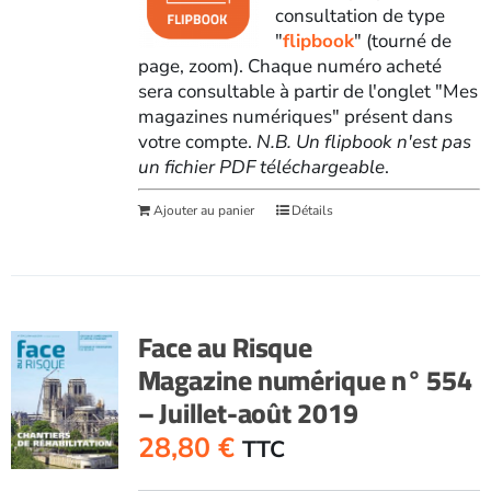
consultation de type
"
flipbook
" (tourné de
page, zoom). Chaque numéro acheté
sera consultable à partir de l'onglet "Mes
magazines numériques" présent dans
votre compte.
N.B. Un flipbook n'est pas
un fichier PDF téléchargeable
.
Ajouter au panier
Détails
Face au Risque
Magazine numérique n° 554
– Juillet-août 2019
28,80
€
TTC