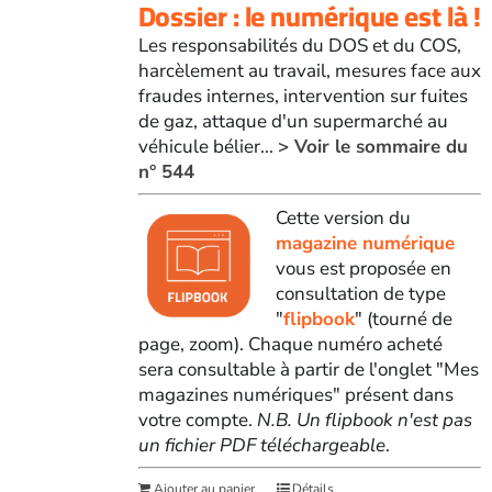
Dossier : le numérique est là !
Les responsabilités du DOS et du COS,
harcèlement au travail, mesures face aux
fraudes internes, intervention sur fuites
de gaz, attaque d'un supermarché au
véhicule bélier...
> Voir le sommaire du
n° 544
Cette version du
magazine numérique
vous est proposée en
consultation de type
"
flipbook
" (tourné de
page, zoom). Chaque numéro acheté
sera consultable à partir de l'onglet "Mes
magazines numériques" présent dans
votre compte.
N.B. Un flipbook n'est pas
un fichier PDF téléchargeable
.
Ajouter au panier
Détails