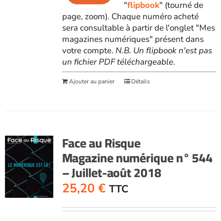
"
flipbook
" (tourné de
page, zoom). Chaque numéro acheté
sera consultable à partir de l'onglet "Mes
magazines numériques" présent dans
votre compte.
N.B. Un flipbook n'est pas
un fichier PDF téléchargeable
.
Ajouter au panier
Détails
Face au Risque
Magazine numérique n° 544
– Juillet-août 2018
25,20
€
TTC