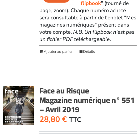
"
flipbook
" (tourné de
page, zoom). Chaque numéro acheté
sera consultable à partir de l'onglet "Mes
magazines numériques" présent dans
votre compte.
N.B. Un flipbook n'est pas
un fichier PDF téléchargeable
.
Ajouter au panier
Détails
Face au Risque
Magazine numérique n° 551
– Avril 2019
28,80
€
TTC