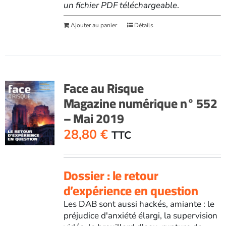
un fichier PDF téléchargeable
.
Ajouter au panier
Détails
Face au Risque
Magazine numérique n° 552
– Mai 2019
28,80
€
TTC
Dossier : le retour
d’expérience en question
Les DAB sont aussi hackés, amiante : le
préjudice d'anxiété élargi, la supervision