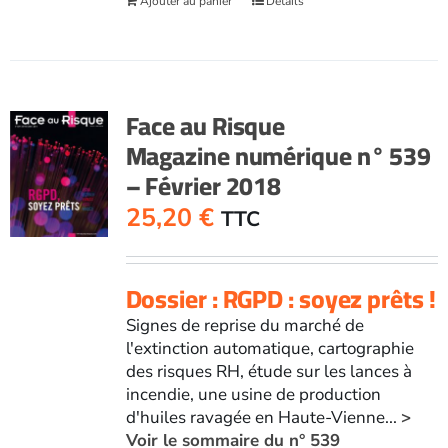
Ajouter au panier
Détails
Face au Risque
Magazine numérique n° 539
– Février 2018
25,20
€
TTC
Dossier : RGPD : soyez prêts !
Signes de reprise du marché de
l'extinction automatique, cartographie
des risques RH, étude sur les lances à
incendie, une usine de production
d'huiles ravagée en Haute-Vienne...
>
Voir le sommaire du n° 539