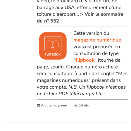
vidéo, le brouillard d'eau, rupture de
barrage aux USA, effondrement d'une
toiture d'aéroport...
> Voir le sommaire
du n° 552
Cette version du
magazine numérique
vous est proposée en
consultation de type
"
flipbook
" (tourné de
page, zoom). Chaque numéro acheté
sera consultable à partir de l'onglet "Mes
magazines numériques" présent dans
votre compte.
N.B. Un flipbook n'est pas
un fichier PDF téléchargeable
.
Ajouter au panier
Détails