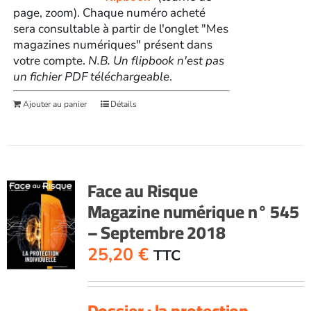
page, zoom). Chaque numéro acheté
sera consultable à partir de l'onglet "Mes
magazines numériques" présent dans
votre compte.
N.B. Un flipbook n'est pas
un fichier PDF téléchargeable
.
Ajouter au panier
Détails
Face au Risque
Magazine numérique n° 545
– Septembre 2018
25,20
€
TTC
Dossier : la protection