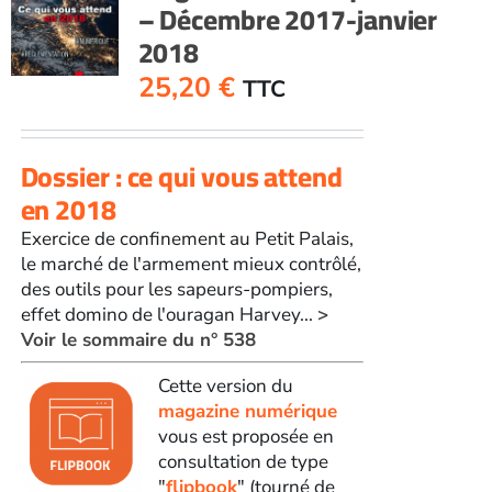
– Décembre 2017-janvier
2018
25,20
€
TTC
Dossier : ce qui vous attend
en 2018
Exercice de confinement au Petit Palais,
le marché de l'armement mieux contrôlé,
des outils pour les sapeurs-pompiers,
effet domino de l'ouragan Harvey...
>
Voir le sommaire du n° 538
Cette version du
magazine numérique
vous est proposée en
consultation de type
"
flipbook
" (tourné de