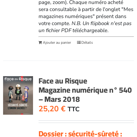
page, zoom). Chaque numéro acheté
sera consultable à partir de l'onglet "Mes
magazines numériques" présent dans
votre compte.
N.B. Un flipbook n'est pas
un fichier PDF téléchargeable
.
Ajouter au panier
Détails
Face au Risque
Magazine numérique n° 540
– Mars 2018
25,20
€
TTC
Dossier : sécurité-sûreté :