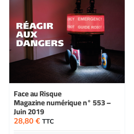
Face au Risque
Magazine numérique n° 553 –
Juin 2019
28,80
€
TTC