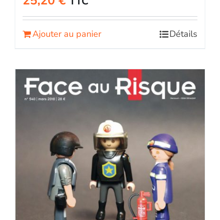
25,20
€
TTC
Ajouter au panier
Détails