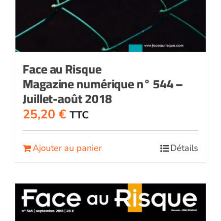
Face au Risque
Magazine numérique n° 544 –
Juillet-août 2018
25,20
€
TTC
Ajouter au panier
Détails