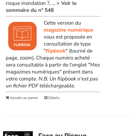
risque inondation ?, ...
> Voir le
sommaire du n° 548
Cette version du
magazine numérique
vous est proposée en
consultation de type
"
flipbook
" (tourné de
page, zoom). Chaque numéro acheté
sera consultable à partir de l'onglet "Mes
magazines numériques" présent dans
votre compte.
N.B. Un flipbook n'est pas
un fichier PDF téléchargeable
.
Ajouter au panier
Détails
Face au Risque