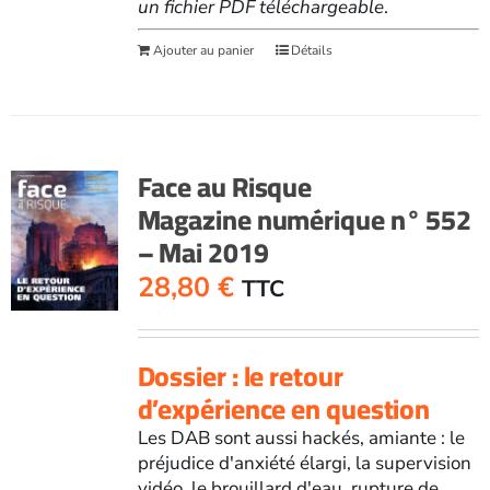
un fichier PDF téléchargeable
.
Ajouter au panier
Détails
Face au Risque
Magazine numérique n° 552
– Mai 2019
28,80
€
TTC
Dossier : le retour
d’expérience en question
Les DAB sont aussi hackés, amiante : le
préjudice d'anxiété élargi, la supervision
vidéo, le brouillard d'eau, rupture de