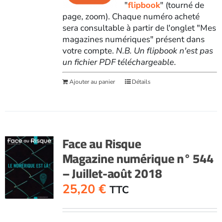
"
flipbook
" (tourné de
page, zoom). Chaque numéro acheté
sera consultable à partir de l'onglet "Mes
magazines numériques" présent dans
votre compte.
N.B. Un flipbook n'est pas
un fichier PDF téléchargeable
.
Ajouter au panier
Détails
Face au Risque
Magazine numérique n° 544
– Juillet-août 2018
25,20
€
TTC