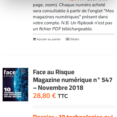
page, zoom). Chaque numéro acheté
sera consultable à partir de l'onglet "Mes
magazines numériques" présent dans
votre compte.
N.B. Un flipbook n'est pas
un fichier PDF téléchargeable
.
Ajouter au panier
Détails
Face au Risque
Magazine numérique n° 547
– Novembre 2018
28,80
€
TTC
Dossier : 10 technologies qui