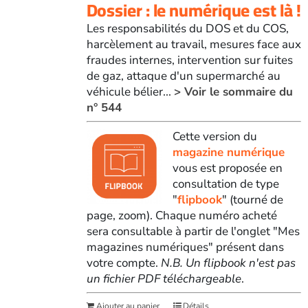
Dossier : le numérique est là !
Les responsabilités du DOS et du COS,
harcèlement au travail, mesures face aux
fraudes internes, intervention sur fuites
de gaz, attaque d'un supermarché au
véhicule bélier...
> Voir le sommaire du
n° 544
Cette version du
magazine numérique
vous est proposée en
consultation de type
"
flipbook
" (tourné de
page, zoom). Chaque numéro acheté
sera consultable à partir de l'onglet "Mes
magazines numériques" présent dans
votre compte.
N.B. Un flipbook n'est pas
un fichier PDF téléchargeable
.
Ajouter au panier
Détails