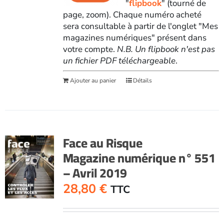
"
flipbook
" (tourné de
page, zoom). Chaque numéro acheté
sera consultable à partir de l'onglet "Mes
magazines numériques" présent dans
votre compte.
N.B. Un flipbook n'est pas
un fichier PDF téléchargeable
.
Ajouter au panier
Détails
Face au Risque
Magazine numérique n° 551
– Avril 2019
28,80
€
TTC