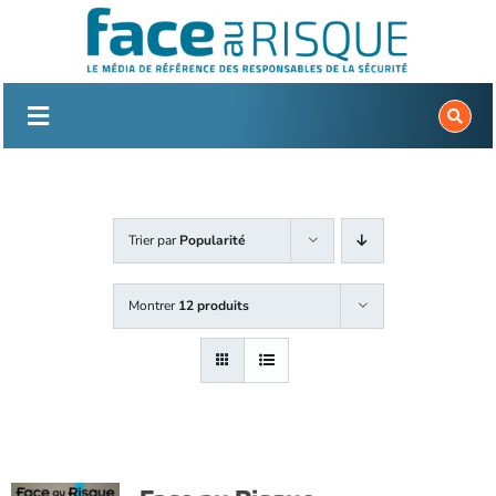
Passer
au
contenu
Trier par
Popularité
Montrer
12 produits