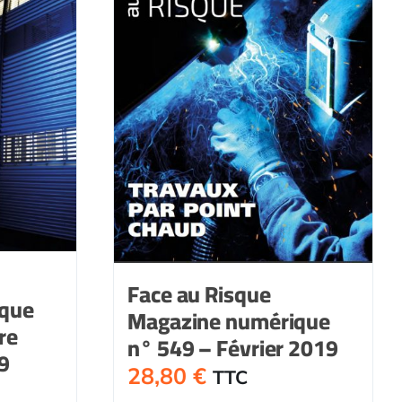
Face au Risque
ique
Magazine numérique
re
n° 549 – Février 2019
9
28,80
€
TTC