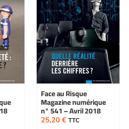
Face au Risque
ique
Magazine numérique
018
n° 541 – Avril 2018
25,20
€
TTC