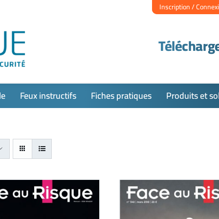
Inscription / Connex
Télécharge
le
Feux instructifs
Fiches pratiques
Produits et so