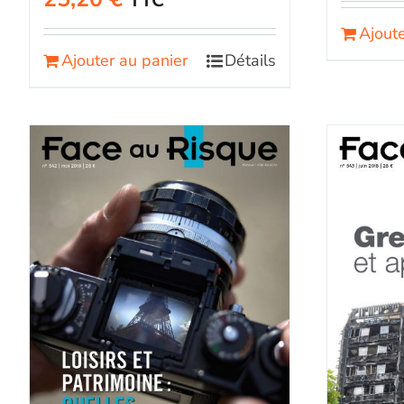
TTC
Ajoute
Ajouter au panier
Détails