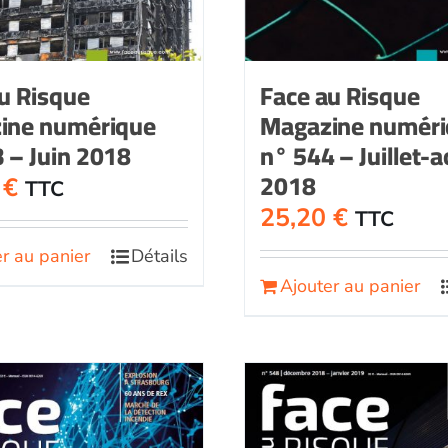
u Risque
Face au Risque
ine numérique
Magazine numér
 – Juin 2018
n° 544 – Juillet-
2018
0
€
TTC
25,20
€
TTC
r au panier
Détails
Ajouter au panier