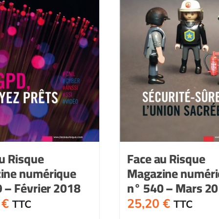
u Risque
Face au Risque
ine numérique
Magazine numér
 – Février 2018
n° 540 – Mars 2
0
€
25,20
€
TTC
TTC