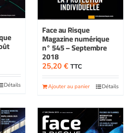
Face au Risque
ique
Magazine numérique
août
n° 545 – Septembre
2018
25,20
€
TTC
Détails
Ajouter au panier
Détails