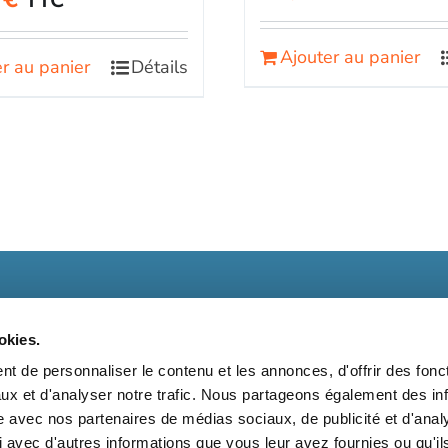
TTC
Ajouter au panier
r au panier
Détails
okies.
t de personnaliser le contenu et les annonces, d'offrir des fonct
ux et d'analyser notre trafic. Nous partageons également des in
t
Kit média
Nos partenaires
Qui sommes-nous ?
Mentions 
site avec nos partenaires de médias sociaux, de publicité et d'anal
 avec d'autres informations que vous leur avez fournies ou qu'il