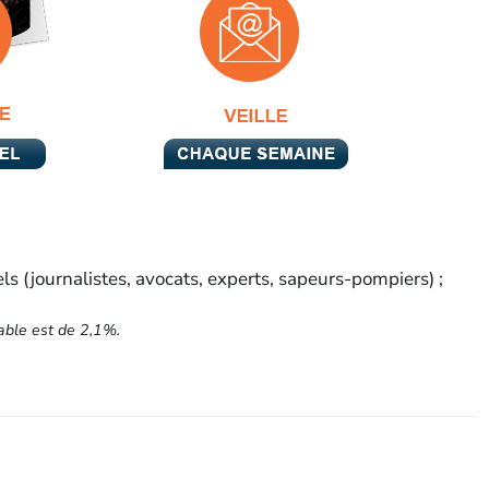
els (journalistes, avocats, experts, sapeurs-pompiers) ;
able est de 2,1%.