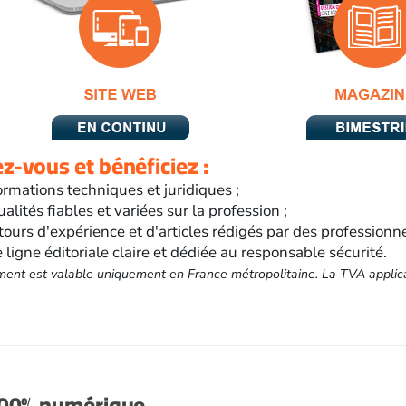
-vous et bénéficiez :
ormations techniques et juridiques ;
ualités fiables et variées sur la profession ;
tours d'expérience et d'articles rédigés par des professionn
 ligne éditoriale claire et dédiée au responsable sécurité.
ent est valable uniquement en France métropolitaine. La TVA applic
100% numérique