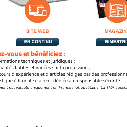
-vous et bénéficiez :
ormations techniques et juridiques ;
ualités fiables et variées sur la profession ;
tours d'expérience et d'articles rédigés par des professionn
 ligne éditoriale claire et dédiée au responsable sécurité.
ent est valable uniquement en France métropolitaine. La TVA applic