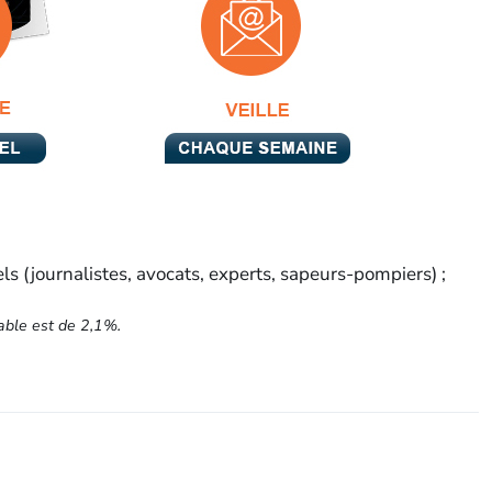
els (journalistes, avocats, experts, sapeurs-pompiers) ;
able est de 2,1%.