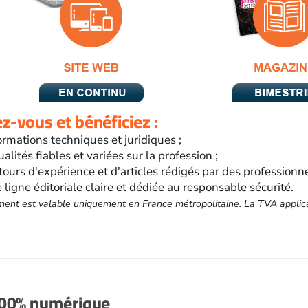
-vous et bénéficiez :
ormations techniques et juridiques ;
ualités fiables et variées sur la profession ;
tours d'expérience et d'articles rédigés par des professionn
 ligne éditoriale claire et dédiée au responsable sécurité.
ent est valable uniquement en France métropolitaine. La TVA applic
100% numérique