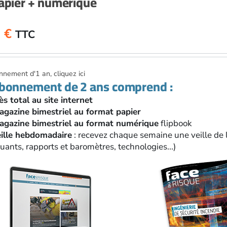
apier + numérique
0
€
TTC
nement d'1 an, cliquez ici
abonnement de 2 ans comprend :
ès total au site internet
agazine bimestriel au format papier
agazine bimestriel au format numérique
flipbook
eille hebdomadaire
: recevez chaque semaine une veille de l
ants, rapports et baromètres, technologies...)