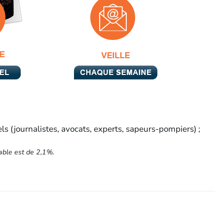
els (journalistes, avocats, experts, sapeurs-pompiers) ;
able est de 2,1%.