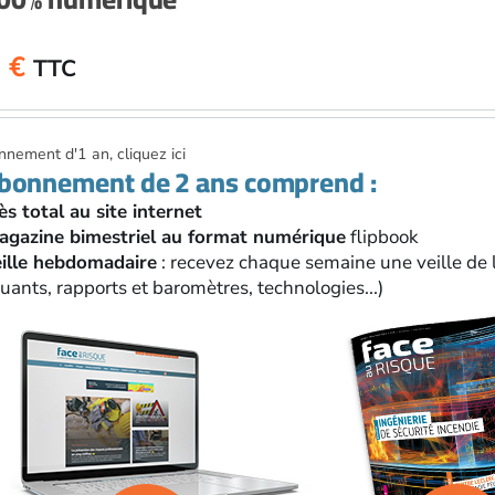
0
€
TTC
nement d'1 an, cliquez ici
abonnement de 2 ans comprend :
ès total au site internet
agazine bimestriel au format numérique
flipbook
eille hebdomadaire
: recevez chaque semaine une veille de l
ants, rapports et baromètres, technologies...)