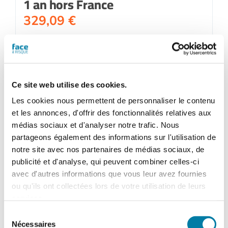
1 an hors France
329,09
€
Ajouter au panier
Détails
Ce site web utilise des cookies.
Les cookies nous permettent de personnaliser le contenu
et les annonces, d'offrir des fonctionnalités relatives aux
médias sociaux et d'analyser notre trafic. Nous
partageons également des informations sur l'utilisation de
notre site avec nos partenaires de médias sociaux, de
publicité et d'analyse, qui peuvent combiner celles-ci
avec d'autres informations que vous leur avez fournies
ou qu'ils ont collectées lors de votre utilisation de leurs
services.
Sélection
Nécessaires
du