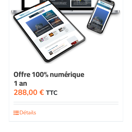
Offre 100% numérique
1 an
288,00
€
TTC
Détails