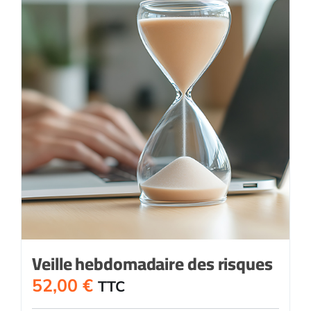
Veille hebdomadaire des risques
52,00
€
TTC