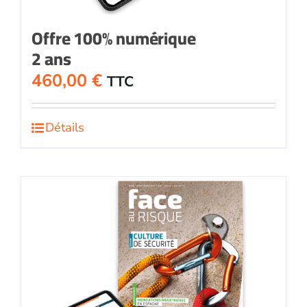
Offre 100% numérique
2 ans
460,00
€
TTC
Détails