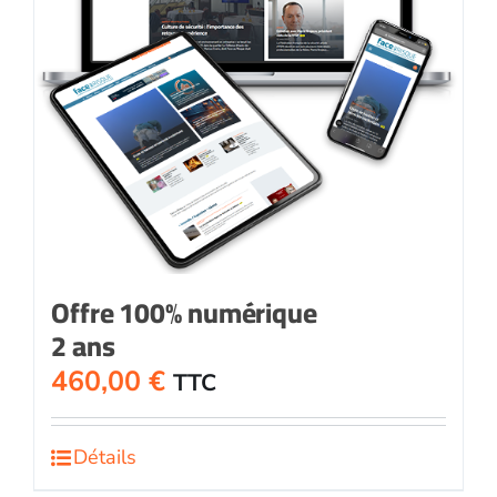
Offre 100% numérique
2 ans
460,00
€
TTC
Détails