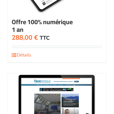
Offre 100% numérique
1 an
288,00
€
TTC
Détails