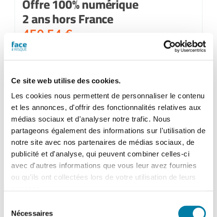
Offre 100% numérique
2 ans hors France
450,54
€
Ajouter au panier
Détails
Ce site web utilise des cookies.
Les cookies nous permettent de personnaliser le contenu
et les annonces, d'offrir des fonctionnalités relatives aux
médias sociaux et d'analyser notre trafic. Nous
partageons également des informations sur l'utilisation de
notre site avec nos partenaires de médias sociaux, de
publicité et d'analyse, qui peuvent combiner celles-ci
avec d'autres informations que vous leur avez fournies
ou qu'ils ont collectées lors de votre utilisation de leurs
services.
Sélection
Nécessaires
du