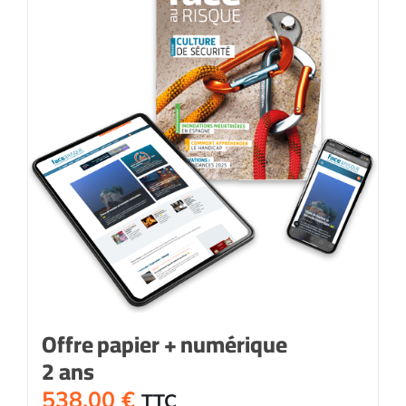
Offre papier + numérique
2 ans
538,00
€
TTC